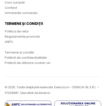
Cum cumpăr
Contact
Urmareste comanda
TERMENE ȘI CONDIȚII
Politica de retur
Regulamente promoții
ANPC
Termene și condiții
Politică de confidențialitate
Politică de utilizare cookie-uri
© 2025. Toate drepturile rezervate. Esencia.ro – ESENCIA OIL S.R.L. –
37309987. Dezvoltat de
Airod.ro
.