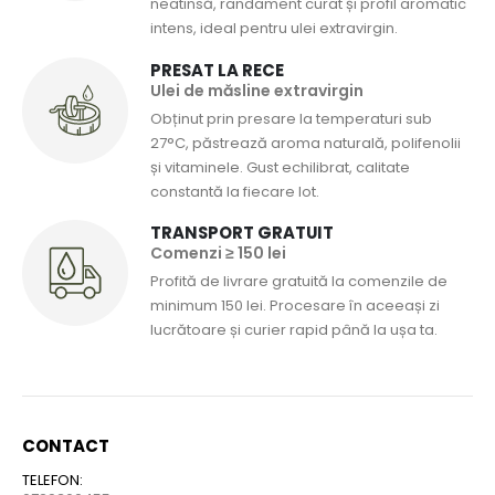
neatinsă, randament curat și profil aromatic
intens, ideal pentru ulei extravirgin.
PRESAT LA RECE
Ulei de măsline extravirgin
Obținut prin presare la temperaturi sub
27°C, păstrează aroma naturală, polifenolii
și vitaminele. Gust echilibrat, calitate
constantă la fiecare lot.
TRANSPORT GRATUIT
Comenzi ≥ 150 lei
Profită de livrare gratuită la comenzile de
minimum 150 lei. Procesare în aceeași zi
lucrătoare și curier rapid până la ușa ta.
CONTACT
TELEFON: