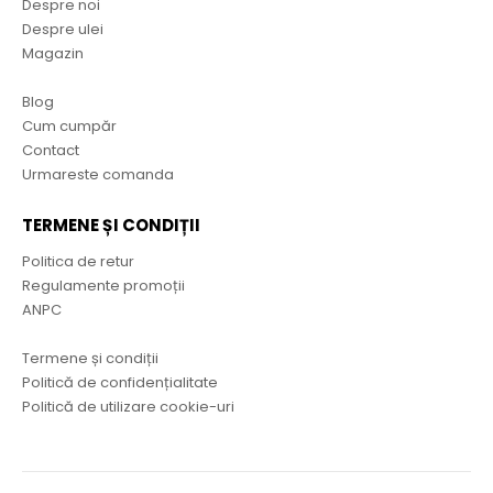
Despre noi
Despre ulei
Magazin
Blog
Cum cumpăr
Contact
Urmareste comanda
TERMENE ȘI CONDIȚII
Politica de retur
Regulamente promoții
ANPC
Termene și condiții
Politică de confidențialitate
Politică de utilizare cookie-uri