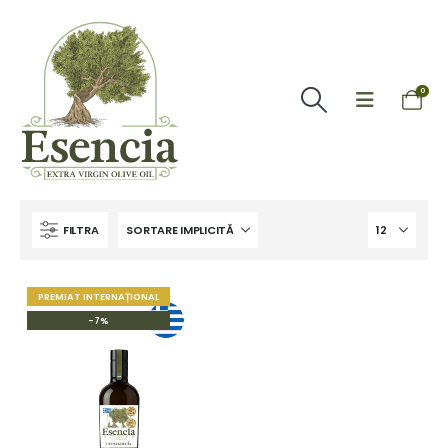
0
FILTRA
PREMIAT INTERNAȚIONAL
-7%