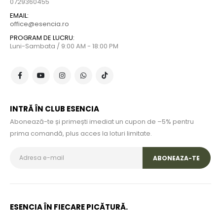
0729360455
EMAIL:
office@esencia.ro
PROGRAM DE LUCRU:
Luni-Sambata / 9:00 AM - 18:00 PM
INTRĂ ÎN CLUB ESENCIA
Abonează-te și primești imediat un cupon de –5% pentru
prima comandă, plus acces la loturi limitate.
ESENCIA ÎN FIECARE PICĂTURĂ.