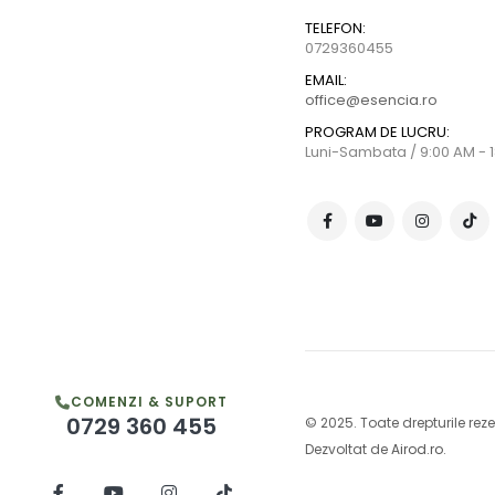
TELEFON:
0729360455
EMAIL:
office@esencia.ro
PROGRAM DE LUCRU:
Luni-Sambata / 9:00 AM - 
COMENZI & SUPORT
0729 360 455
© 2025. Toate drepturile reze
Dezvoltat de
Airod.ro
.