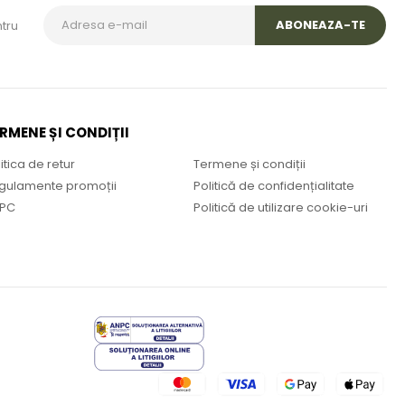
tru
RMENE ȘI CONDIȚII
itica de retur
Termene și condiții
gulamente promoții
Politică de confidențialitate
PC
Politică de utilizare cookie-uri