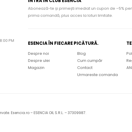
INTRĂ ÎN CLUB ESENCIA
Abonează-te și primești imediat un cupon de –5% pen
prima comandă, plus acces la loturi limitate.
18:00 PM
ESENCIA ÎN FIECARE PICĂTURĂ.
TE
Despre noi
Blog
Pol
Despre ulei
Cum cumpăr
Re
Magazin
Contact
AN
Urmareste comanda
rvate. Esencia.ro – ESENCIA OIL S.R.L. – 37309987.