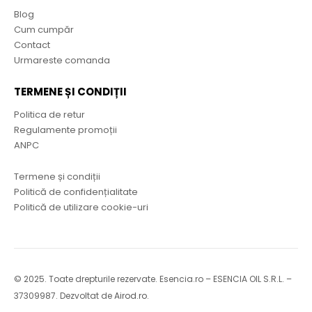
Blog
Cum cumpăr
Contact
Urmareste comanda
TERMENE ȘI CONDIȚII
Politica de retur
Regulamente promoții
ANPC
Termene și condiții
Politică de confidențialitate
Politică de utilizare cookie-uri
© 2025. Toate drepturile rezervate. Esencia.ro – ESENCIA OIL S.R.L. –
37309987. Dezvoltat de
Airod.ro
.