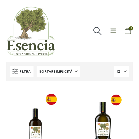
0
FILTRA